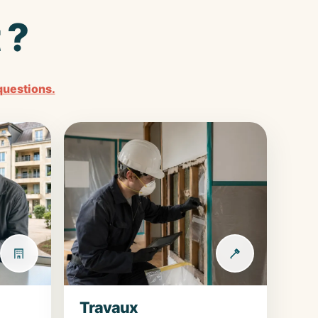
 ?
questions.
Travaux