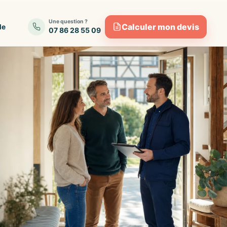
Une question ?
Calculer mon devis
de
07 86 28 55 09