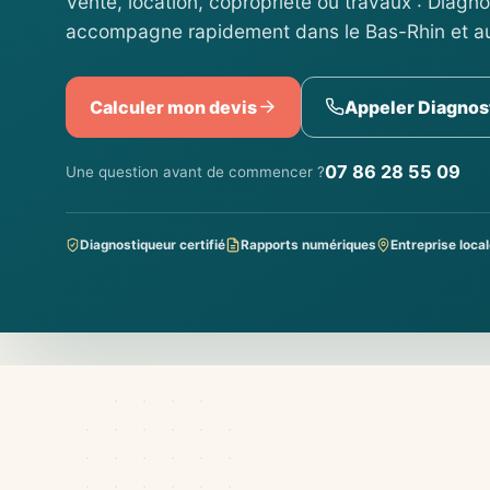
Vente, location, copropriété ou travaux : Diagn
accompagne rapidement dans le Bas-Rhin et au
Calculer mon devis
Appeler Diagnos
07 86 28 55 09
Une question avant de commencer ?
Diagnostiqueur certifié
Rapports numériques
Entreprise local