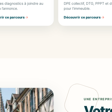
les diagnostics à joindre au
DPE collectif, DTG, PPPT et d
à l’annonce.
pour l’immeuble.
ir ce parcours
Découvrir ce parcours
UNE ENTREPRI
Votr