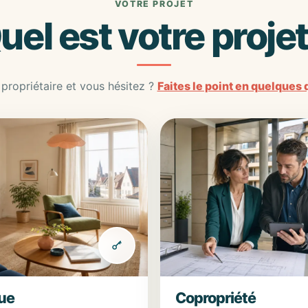
VOTRE PROJET
uel est votre projet
propriétaire et vous hésitez ?
Faites le point en quelques 
oue
Copropriété