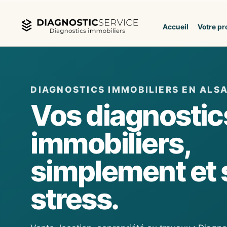
Aller au contenu
Accueil
Votre pr
DIAGNOSTICS IMMOBILIERS EN ALS
Vos diagnostic
immobiliers,
simplement et 
stress.