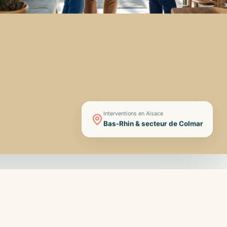
Interventions en Alsace
Bas-Rhin & secteur de Colmar