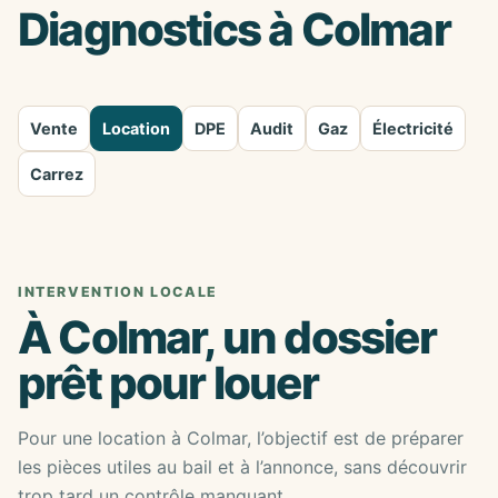
Diagnostics à Colmar
Vente
Location
DPE
Audit
Gaz
Électricité
Carrez
INTERVENTION LOCALE
À Colmar, un dossier
prêt pour louer
Pour une location à Colmar, l’objectif est de préparer
les pièces utiles au bail et à l’annonce, sans découvrir
trop tard un contrôle manquant.