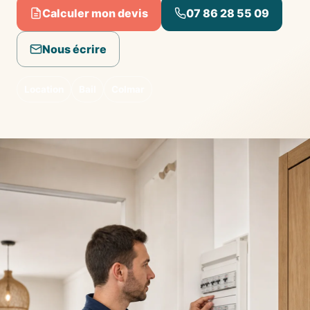
Calculer mon devis
07 86 28 55 09
Nous écrire
Location
Bail
Colmar