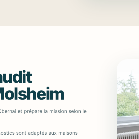
audit
Molsheim
bernai et prépare la mission selon le
nostics sont adaptés aux maisons