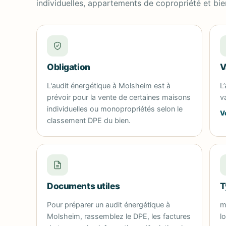
individuelles, appartements de copropriété et bie
Obligation
V
L'audit énergétique à Molsheim est à
L
prévoir pour la vente de certaines maisons
v
individuelles ou monopropriétés selon le
V
classement DPE du bien.
Documents utiles
T
Pour préparer un audit énergétique à
m
Molsheim, rassemblez le DPE, les factures
l