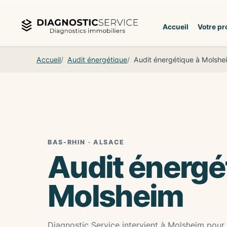
Aller au contenu
Accueil
Votre pr
Accueil
Audit énergétique
Audit énergétique à Molshe
BAS-RHIN · ALSACE
Audit énergé
Molsheim
Diagnostic Service intervient à Molsheim pour 