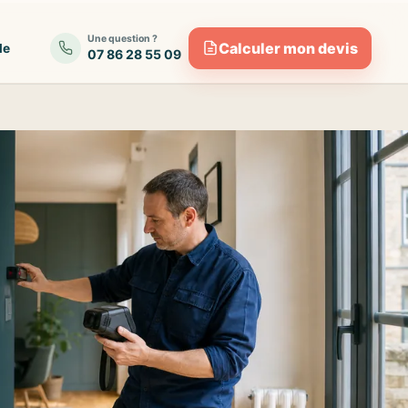
Une question ?
Calculer mon devis
de
07 86 28 55 09