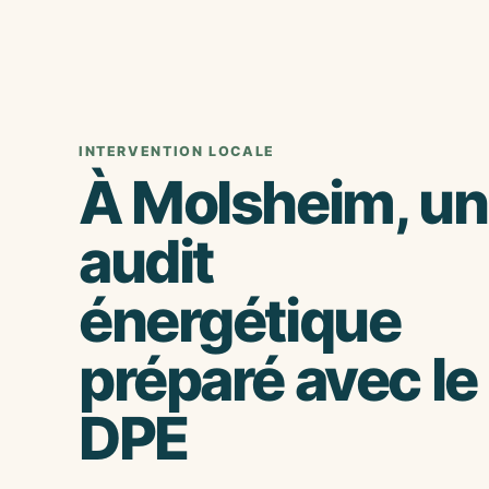
INTERVENTION LOCALE
À Molsheim, un
audit
énergétique
préparé avec le
DPE