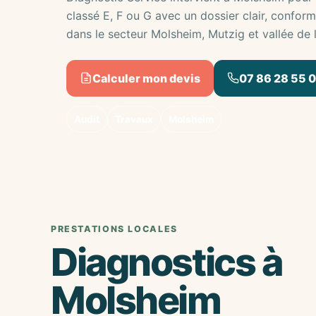
classé E, F ou G avec un dossier clair, confor
dans le secteur Molsheim, Mutzig et vallée de 
Calculer mon devis
07 86 28 55 
Audit
Travaux
Molsheim
PRESTATIONS LOCALES
Diagnostics à
Molsheim