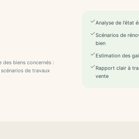
Analyse de l’état 
Scénarios de rénov
bien
Estimation des gai
e des biens concernés :
Rapport clair à tr
s scénarios de travaux
vente