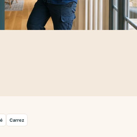
té
Carrez