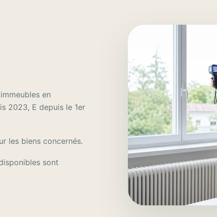
t immeubles en
s 2023, E depuis le 1er
ur les biens concernés.
disponibles sont