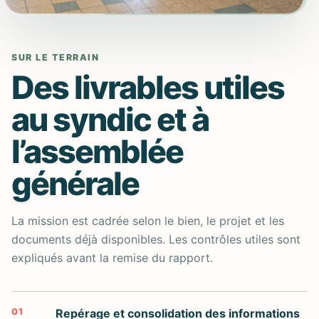
SUR LE TERRAIN
Des livrables utiles
au syndic et à
l’assemblée
générale
La mission est cadrée selon le bien, le projet et les
documents déjà disponibles. Les contrôles utiles sont
expliqués avant la remise du rapport.
01
Repérage et consolidation des informations