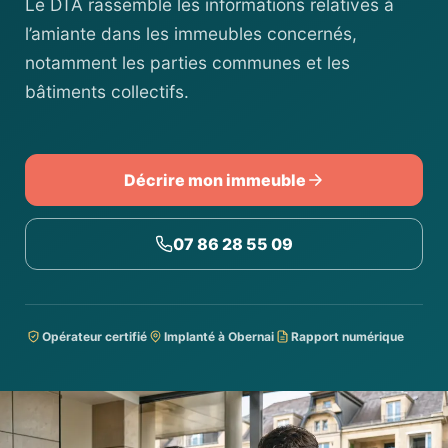
Le DTA rassemble les informations relatives à
l’amiante dans les immeubles concernés,
notamment les parties communes et les
bâtiments collectifs.
Décrire mon immeuble
07 86 28 55 09
Opérateur certifié
Implanté à Obernai
Rapport numérique