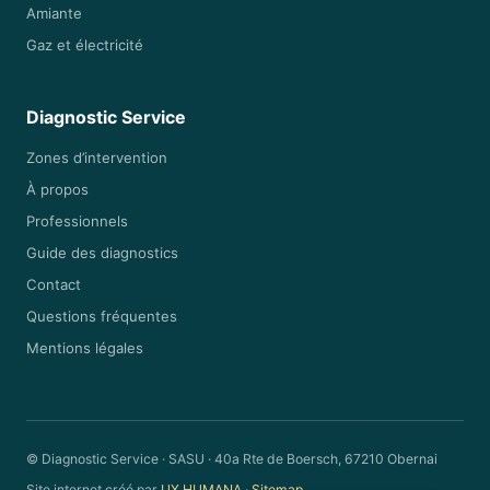
Amiante
Gaz et électricité
Diagnostic Service
Zones d’intervention
À propos
Professionnels
Guide des diagnostics
Contact
Questions fréquentes
Mentions légales
© Diagnostic Service · SASU · 40a Rte de Boersch, 67210 Obernai
Site internet créé par
UX HUMANA
·
Sitemap