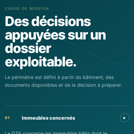
CADRE DE MISSION
Des décisions
appuyées sur un
dossier
exploitable.
Le périmètre est défini à partir du bâtiment, des
documents disponibles et de la décision à préparer.
+
Immeubles concernés
01
Le DTA concerne les immeubles bâtis dont le