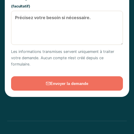
(facultatif)
Les informations transmises servent uniquement à traiter
votre demande. Aucun compte n’est créé depuis ce
formulaire.
Envoyer la demande