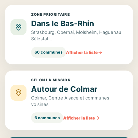
ZONE PRIORITAIRE
Dans le Bas-Rhin
Strasbourg, Obernai, Molsheim, Haguenau,
Sélestat…
Afficher la liste
60 communes
SELON LA MISSION
Autour de Colmar
Colmar, Centre Alsace et communes
voisines
Afficher la liste
6 communes