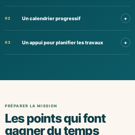
Un calendrier progressif
+
02
Un appui pour planifier les travaux
+
03
PRÉPARER LA MISSION
Les points qui font
gagner du temps