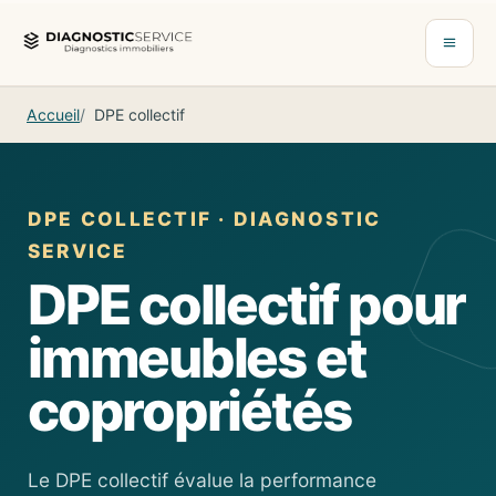
Aller au contenu
Ouvrir 
Accueil
DPE collectif
DPE COLLECTIF · DIAGNOSTIC
SERVICE
DPE collectif pour
immeubles et
copropriétés
Le DPE collectif évalue la performance