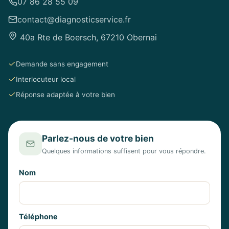
07 86 28 55 09
contact@diagnosticservice.fr
40a Rte de Boersch, 67210 Obernai
Demande sans engagement
Interlocuteur local
Réponse adaptée à votre bien
Parlez-nous de votre bien
Quelques informations suffisent pour vous répondre.
Nom
Téléphone