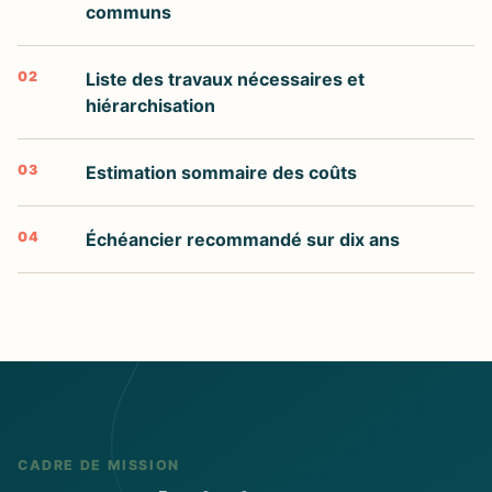
communs
02
Liste des travaux nécessaires et
hiérarchisation
03
Estimation sommaire des coûts
04
Échéancier recommandé sur dix ans
CADRE DE MISSION