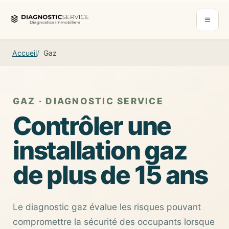
Aller au contenu
Ouvrir 
Accueil
Gaz
GAZ · DIAGNOSTIC SERVICE
Contrôler une
installation gaz
de plus de 15 ans
Le diagnostic gaz évalue les risques pouvant
compromettre la sécurité des occupants lorsque