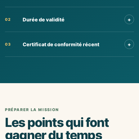
Durée de validité
+
02
Certificat de conformité récent
+
03
PRÉPARER LA MISSION
Les points qui font
gagner du temps