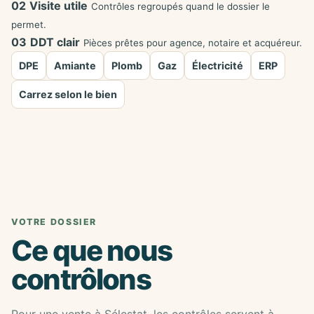
02
Visite utile
Contrôles regroupés quand le dossier le
permet.
03
DDT clair
Pièces prêtes pour agence, notaire et acquéreur.
DPE
Amiante
Plomb
Gaz
Électricité
ERP
Carrez selon le bien
VOTRE DOSSIER
Ce que nous
contrôlons