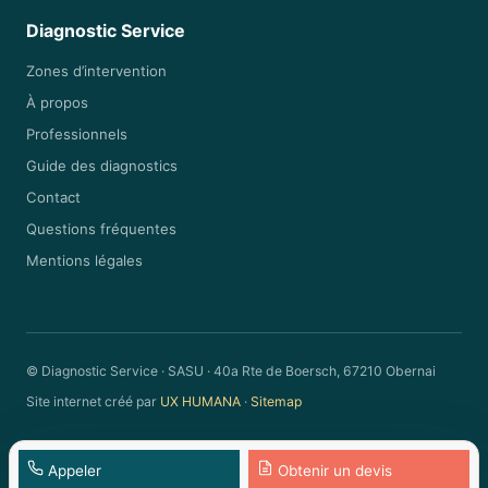
Diagnostic Service
Zones d’intervention
À propos
Professionnels
Guide des diagnostics
Contact
Questions fréquentes
Mentions légales
© Diagnostic Service · SASU · 40a Rte de Boersch, 67210 Obernai
Site internet créé par
UX HUMANA
·
Sitemap
Appeler
Obtenir un devis