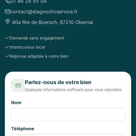
07 86 28 55 09
contact@diagnosticservice.fr
40a Rte de Boersch, 67210 Obernai
Demande sans engagement
Interlocuteur local
Réponse adaptée à votre bien
Parlez-nous de votre bien
Quelques informations suffisent pour vous répondre.
Nom
Téléphone