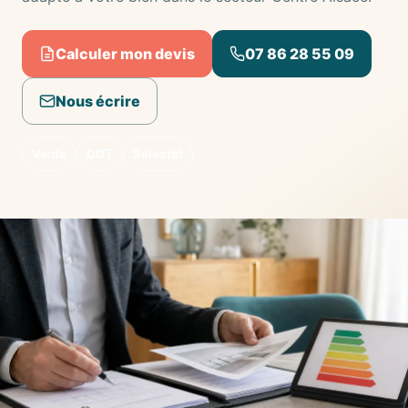
Calculer mon devis
07 86 28 55 09
Nous écrire
Vente
DDT
Sélestat