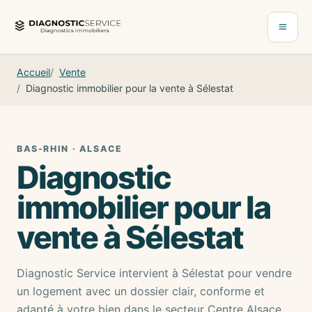
Aller au contenu
Ouvrir 
Accueil
Vente
Diagnostic immobilier pour la vente à Sélestat
BAS-RHIN · ALSACE
Diagnostic
immobilier pour la
vente à Sélestat
Diagnostic Service intervient à Sélestat pour vendre
un logement avec un dossier clair, conforme et
adapté à votre bien dans le secteur Centre Alsace.