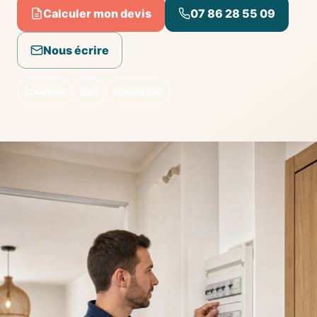
Calculer mon devis
07 86 28 55 09
Nous écrire
Location
Bail
Reichstett