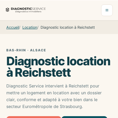
Aller au contenu
Ouvrir 
Accueil
Location
Diagnostic location à Reichstett
BAS-RHIN · ALSACE
Diagnostic location
à Reichstett
Diagnostic Service intervient à Reichstett pour
mettre un logement en location avec un dossier
clair, conforme et adapté à votre bien dans le
secteur Eurométropole de Strasbourg.