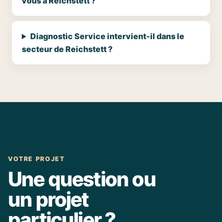
vous à Reichstett ?
Diagnostic Service intervient-il dans le
secteur de Reichstett ?
VOTRE PROJET
Une question ou
un projet
particulier ?