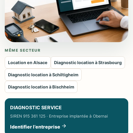
MÊME SECTEUR
Location en Alsace
Diagnostic location à Strasbourg
Diagnostic location à Schiltigheim
Diagnostic location à Bischheim
DIAGNOSTIC SERVICE
SIREN 915 361 125 · Entreprise implantée à Obernai
Identifier l’entreprise