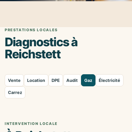
PRESTATIONS LOCALES
Diagnostics à
Reichstett
Vente
Location
DPE
Audit
Gaz
Électricité
Carrez
INTERVENTION LOCALE