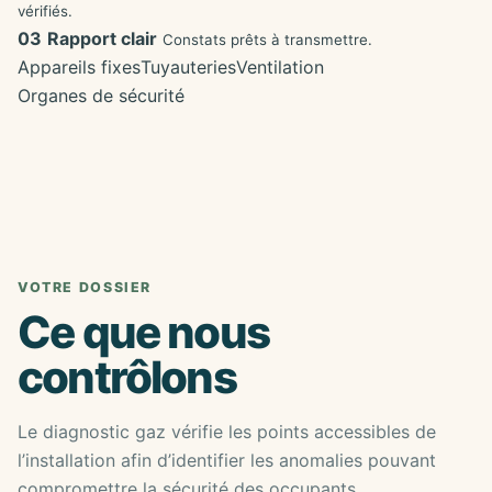
vérifiés.
03
Rapport clair
Constats prêts à transmettre.
Appareils fixes
Tuyauteries
Ventilation
Organes de sécurité
VOTRE DOSSIER
Ce que nous
contrôlons
Le diagnostic gaz vérifie les points accessibles de
l’installation afin d’identifier les anomalies pouvant
compromettre la sécurité des occupants.