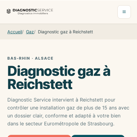
Aller au contenu
Ouvrir 
Accueil
Gaz
Diagnostic gaz à Reichstett
BAS-RHIN · ALSACE
Diagnostic gaz à
Reichstett
Diagnostic Service intervient à Reichstett pour
contrôler une installation gaz de plus de 15 ans avec
un dossier clair, conforme et adapté à votre bien
dans le secteur Eurométropole de Strasbourg.