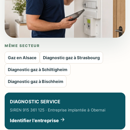
MÊME SECTEUR
Gaz en Alsace
Diagnostic gaz à Strasbourg
Diagnostic gaz à Schiltigheim
Diagnostic gaz à Bischheim
DIAGNOSTIC SERVICE
SIREN 915 361 125 · Entreprise implantée à Obernai
Identifier l’entreprise