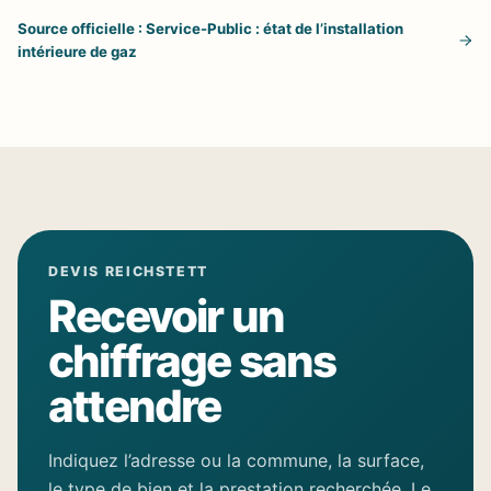
Source officielle : Service-Public : état de l’installation
intérieure de gaz
DEVIS REICHSTETT
Recevoir un
chiffrage sans
attendre
Indiquez l’adresse ou la commune, la surface,
le type de bien et la prestation recherchée. Le