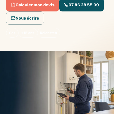
Calculer mon devis
07 86 28 55 09
Nous écrire
Gaz
+15 ans
Reichstett