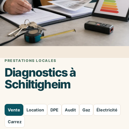
PRESTATIONS LOCALES
Diagnostics à
Schiltigheim
Vente
Location
DPE
Audit
Gaz
Électricité
Carrez