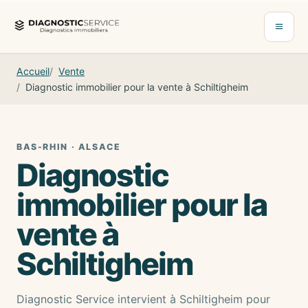
Aller au contenu
Ouvrir 
Accueil
Vente
Diagnostic immobilier pour la vente à Schiltigheim
BAS-RHIN · ALSACE
Diagnostic
immobilier pour la
vente à
Schiltigheim
Diagnostic Service intervient à Schiltigheim pour