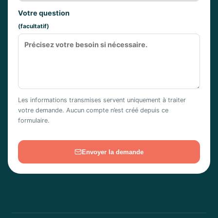
Votre question
(facultatif)
Les informations transmises servent uniquement à traiter
votre demande. Aucun compte n’est créé depuis ce
formulaire.
Envoyer la demande