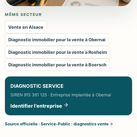
MÊME SECTEUR
Vente en Alsace
Diagnostic immobilier pour la vente à Obernai
Diagnostic immobilier pour la vente à Rosheim
Diagnostic immobilier pour la vente à Boersch
DIAGNOSTIC SERVICE
SIREN 915 361 125 · Entreprise implantée à Obernai
Identifier l’entreprise
Source officielle : Service-Public : diagnostics vente