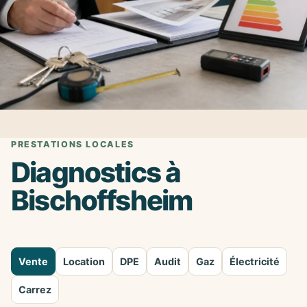
PRESTATIONS LOCALES
Diagnostics à
Bischoffsheim
Vente
Location
DPE
Audit
Gaz
Électricité
Carrez