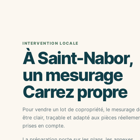
INTERVENTION LOCALE
À Saint-Nabor,
un mesurage
Carrez propre
Pour vendre un lot de copropriété, le mesurage d
être clair, traçable et adapté aux pièces réelleme
prises en compte.
La préparation porte sur les plans, les annexes