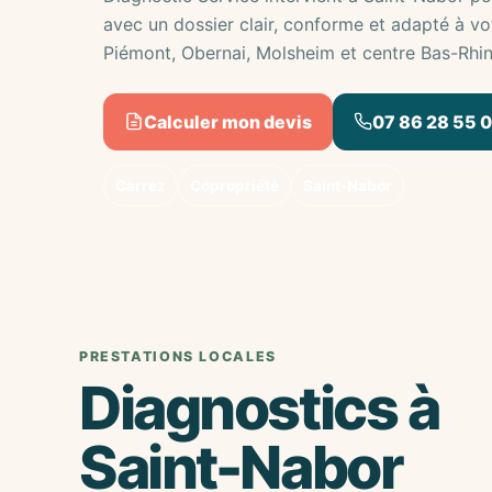
avec un dossier clair, conforme et adapté à vo
Piémont, Obernai, Molsheim et centre Bas-Rhin
Calculer mon devis
07 86 28 55 
Carrez
Copropriété
Saint-Nabor
PRESTATIONS LOCALES
Diagnostics à
Saint-Nabor