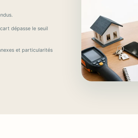
endus.
écart dépasse le seuil
nexes et particularités