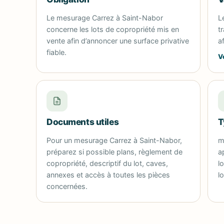
Le mesurage Carrez à Saint-Nabor
L
concerne les lots de copropriété mis en
t
vente afin d’annoncer une surface privative
a
fiable.
V
Documents utiles
T
Pour un mesurage Carrez à Saint-Nabor,
m
préparez si possible plans, règlement de
a
copropriété, descriptif du lot, caves,
l
annexes et accès à toutes les pièces
l
concernées.