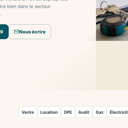
tre bien dans le secteur
.
09
Nous écrire
Vente
Location
DPE
Audit
Gaz
Électrici