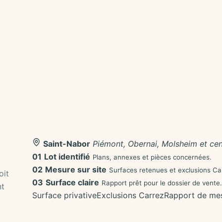
Saint-Nabor
Piémont, Obernai, Molsheim et cen
01
Lot identifié
Plans, annexes et pièces concernées.
02
Mesure sur site
Surfaces retenues et exclusions Ca
oit
03
Surface claire
Rapport prêt pour le dossier de vente.
nt
Surface privative
Exclusions Carrez
Rapport de me