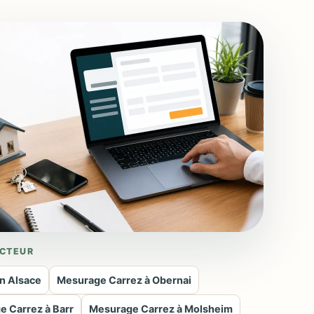
CTEUR
n Alsace
Mesurage Carrez à Obernai
 Carrez à Barr
Mesurage Carrez à Molsheim