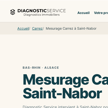
Aller au contenu
Accueil
Votre pr
Accueil
Carrez
Mesurage Carrez à Saint-Nabor
BAS-RHIN · ALSACE
Mesurage Ca
Saint-Nabor
Diagnostic Service intervient à Saint-Nabor po