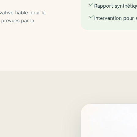
Rapport synthétiqu
ative fiable pour la
Intervention pour 
 prévues par la