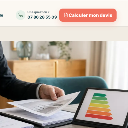
Une question ?
Calculer mon devis
de
07 86 28 55 09