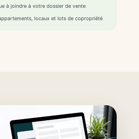
e à joindre à votre dossier de vente
appartements, locaux et lots de copropriété