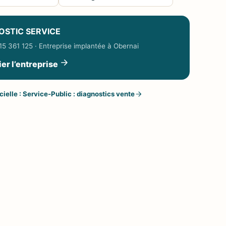
OSTIC SERVICE
5 361 125 · Entreprise implantée à Obernai
ier l’entreprise
cielle : Service-Public : diagnostics vente