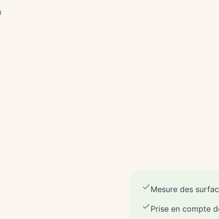
u
Mesure des surface
Prise en compte d