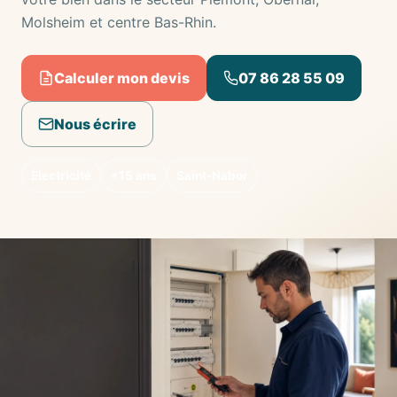
Molsheim et centre Bas-Rhin.
Calculer mon devis
07 86 28 55 09
Nous écrire
Électricité
+15 ans
Saint-Nabor