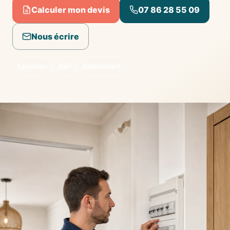
Calculer mon devis
07 86 28 55 09
Nous écrire
Location
Bail
Betschdorf