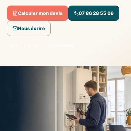
Calculer mon devis
07 86 28 55 09
Nous écrire
Gaz
+15 ans
Truchtersheim