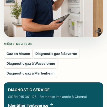
MÊME SECTEUR
Gaz en Alsace
Diagnostic gaz à Saverne
Diagnostic gaz à Wasselonne
Diagnostic gaz à Marlenheim
DIAGNOSTIC SERVICE
SIREN 915 361 125 · Entreprise implantée à Obernai
Identifier l’entreprise