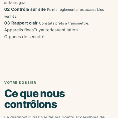
arrivées gaz.
02
Contrôle sur site
Points réglementaires accessibles
vérifiés.
03
Rapport clair
Constats prêts à transmettre.
Appareils fixes
Tuyauteries
Ventilation
Organes de sécurité
VOTRE DOSSIER
Ce que nous
contrôlons
Le diagnostic gaz vérifie les points accessibles de