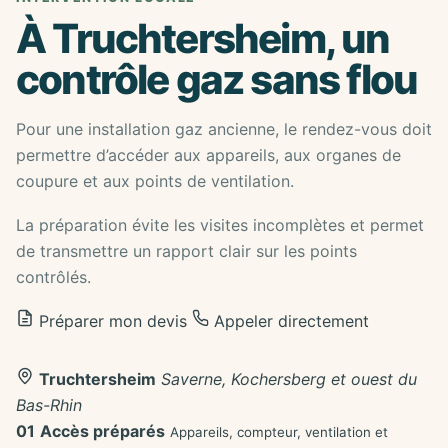
À Truchtersheim, un
contrôle gaz sans flou
Pour une installation gaz ancienne, le rendez-vous doit
permettre d’accéder aux appareils, aux organes de
coupure et aux points de ventilation.
La préparation évite les visites incomplètes et permet
de transmettre un rapport clair sur les points
contrôlés.
Préparer mon devis
Appeler directement
Truchtersheim
Saverne, Kochersberg et ouest du
Bas-Rhin
01
Accès préparés
Appareils, compteur, ventilation et