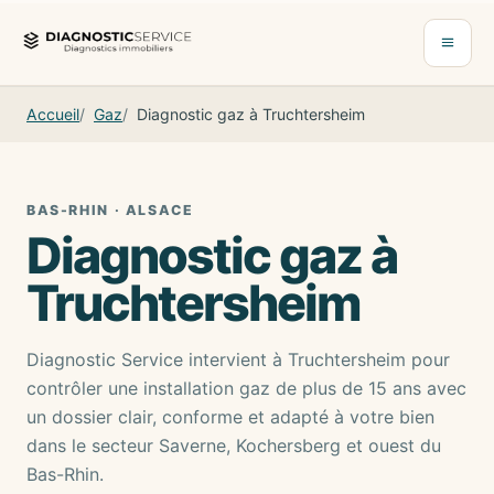
Aller au contenu
Ouvrir 
Accueil
Gaz
Diagnostic gaz à Truchtersheim
BAS-RHIN · ALSACE
Diagnostic gaz à
Truchtersheim
Diagnostic Service intervient à Truchtersheim pour
contrôler une installation gaz de plus de 15 ans avec
un dossier clair, conforme et adapté à votre bien
dans le secteur Saverne, Kochersberg et ouest du
Bas-Rhin.