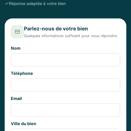
Réponse adaptée à votre bien
Parlez-nous de votre bien
Quelques informations suffisent pour vous répondre.
Nom
Téléphone
Email
Ville du bien