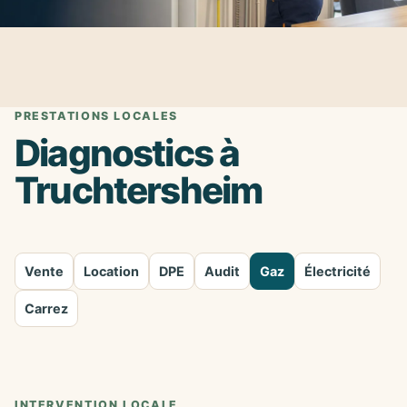
PRESTATIONS LOCALES
Diagnostics à
Truchtersheim
Vente
Location
DPE
Audit
Gaz
Électricité
Carrez
INTERVENTION LOCALE