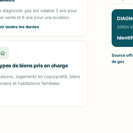
e diagnostic gaz est valable 3 ans pour
ne vente et 6 ans pour une location.
DIAGN
oir toutes les durées
SIREN 91
Identif
Source offic
de gaz
ypes de biens pris en charge
aisons, logements en copropriété, biens
nciens et habitations familiales