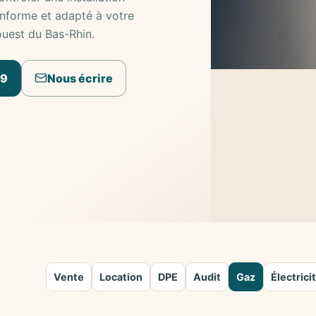
onforme et adapté à votre
ouest du Bas-Rhin.
09
Nous écrire
Vente
Location
DPE
Audit
Gaz
Électrici