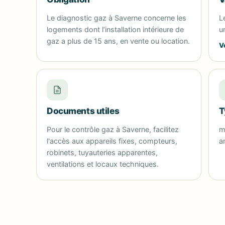
Le diagnostic gaz à Saverne concerne les
L
logements dont l’installation intérieure de
u
gaz a plus de 15 ans, en vente ou location.
V
Documents utiles
T
Pour le contrôle gaz à Saverne, facilitez
m
l'accès aux appareils fixes, compteurs,
a
robinets, tuyauteries apparentes,
ventilations et locaux techniques.