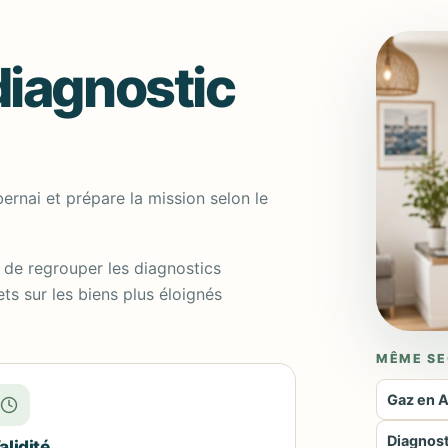
diagnostic
ernai et prépare la mission selon le
 de regrouper les diagnostics
ts sur les biens plus éloignés
MÊME SE
Gaz en 
Diagnost
alidité