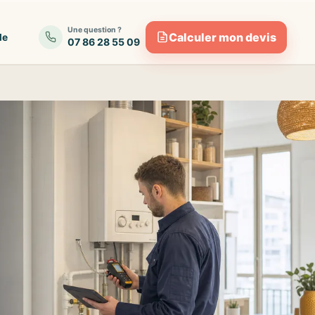
Une question ?
Calculer mon devis
de
07 86 28 55 09