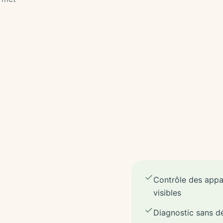
Contrôle des appar
visibles
Diagnostic sans d