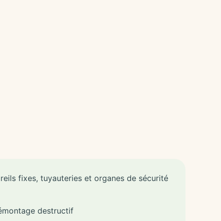
eils fixes, tuyauteries et organes de sécurité
émontage destructif