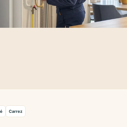
té
Carrez