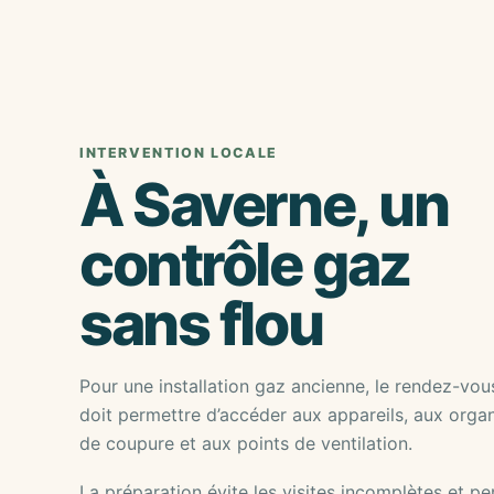
INTERVENTION LOCALE
À Saverne, un
contrôle gaz
sans flou
Pour une installation gaz ancienne, le rendez-vou
doit permettre d’accéder aux appareils, aux orga
de coupure et aux points de ventilation.
La préparation évite les visites incomplètes et p