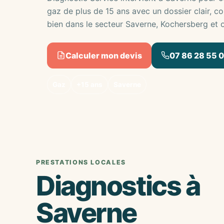
gaz de plus de 15 ans avec un dossier clair, c
bien dans le secteur Saverne, Kochersberg et 
Calculer mon devis
07 86 28 55 
Gaz
+15 ans
Saverne
PRESTATIONS LOCALES
Diagnostics à
Saverne