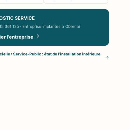
OSTIC SERVICE
5 361 125 · Entreprise implantée à Obernai
ier l’entreprise
ielle : Service-Public : état de l’installation intérieure