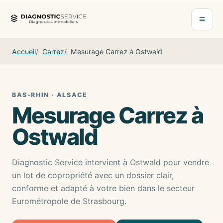
Aller au contenu
Ouvrir 
Accueil
Carrez
Mesurage Carrez à Ostwald
BAS-RHIN · ALSACE
Mesurage Carrez à
Ostwald
Diagnostic Service intervient à Ostwald pour vendre
un lot de copropriété avec un dossier clair,
conforme et adapté à votre bien dans le secteur
Eurométropole de Strasbourg.