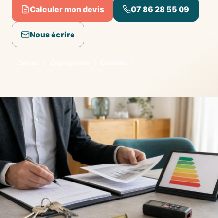
Calculer mon devis
07 86 28 55 09
Nous écrire
Carrez
Copropriété
Ostwald