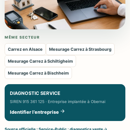
MÊME SECTEUR
Carrez en Alsace
Mesurage Carrez à Strasbourg
Mesurage Carrez à Schiltigheim
Mesurage Carrez à Bischheim
DIAGNOSTIC SERVICE
SIREN 915 361 125 · Entreprise implantée à Obernai
Identifier l’entreprise
Source officielle : Service-Public : diagnostics vente