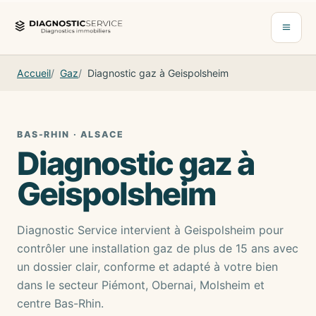
Aller au contenu
Ouvrir 
Accueil
Gaz
Diagnostic gaz à Geispolsheim
BAS-RHIN · ALSACE
Diagnostic gaz à
Geispolsheim
Diagnostic Service intervient à Geispolsheim pour
contrôler une installation gaz de plus de 15 ans avec
un dossier clair, conforme et adapté à votre bien
dans le secteur Piémont, Obernai, Molsheim et
centre Bas-Rhin.