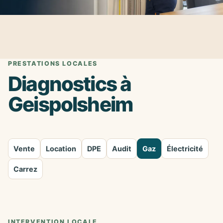
PRESTATIONS LOCALES
Diagnostics à
Geispolsheim
Vente
Location
DPE
Audit
Gaz
Électricité
Carrez
INTERVENTION LOCALE