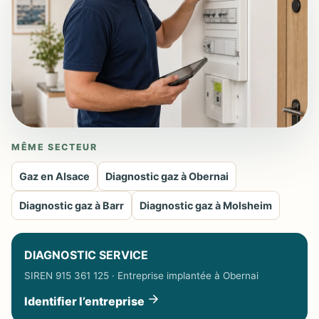
MÊME SECTEUR
Gaz en Alsace
Diagnostic gaz à Obernai
Diagnostic gaz à Barr
Diagnostic gaz à Molsheim
DIAGNOSTIC SERVICE
SIREN 915 361 125 · Entreprise implantée à Obernai
Identifier l’entreprise