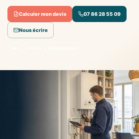
Calculer mon devis
07 86 28 55 09
Nous écrire
Gaz
+15 ans
Geispolsheim