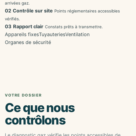
arrivées gaz.
02
Contrôle sur site
Points réglementaires accessibles
vérifiés.
03
Rapport clair
Constats prêts à transmettre.
Appareils fixes
Tuyauteries
Ventilation
Organes de sécurité
VOTRE DOSSIER
Ce que nous
contrôlons
Le diagnostic gaz vérifie les points accessibles de