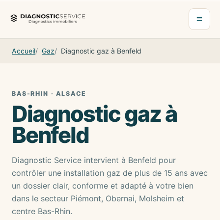
Aller au contenu
Ouvrir 
Accueil
Gaz
Diagnostic gaz à Benfeld
BAS-RHIN · ALSACE
Diagnostic gaz à
Benfeld
Diagnostic Service intervient à Benfeld pour
contrôler une installation gaz de plus de 15 ans avec
un dossier clair, conforme et adapté à votre bien
dans le secteur Piémont, Obernai, Molsheim et
centre Bas-Rhin.