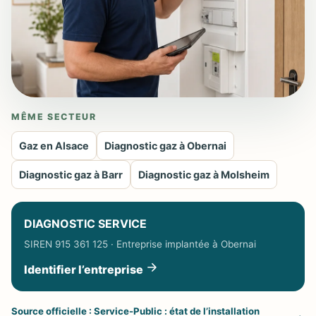
MÊME SECTEUR
Gaz en Alsace
Diagnostic gaz à Obernai
Diagnostic gaz à Barr
Diagnostic gaz à Molsheim
DIAGNOSTIC SERVICE
SIREN 915 361 125 · Entreprise implantée à Obernai
Identifier l’entreprise
Source officielle : Service-Public : état de l’installation