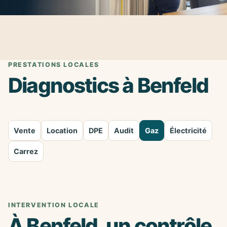
PRESTATIONS LOCALES
Diagnostics à Benfeld
Vente
Location
DPE
Audit
Gaz
Électricité
Carrez
INTERVENTION LOCALE
À Benfeld, un contrôle