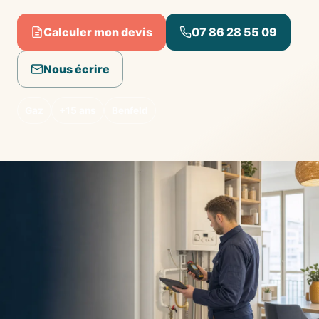
Calculer mon devis
07 86 28 55 09
Nous écrire
Gaz
+15 ans
Benfeld