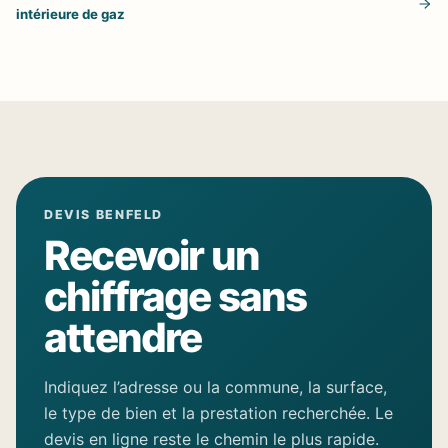
intérieure de gaz
DEVIS BENFELD
Recevoir un
chiffrage sans
attendre
Indiquez l’adresse ou la commune, la surface,
le type de bien et la prestation recherchée. Le
devis en ligne reste le chemin le plus rapide.