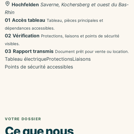
Hochfelden
Saverne, Kochersberg et ouest du Bas-
Rhin
01
Accès tableau
Tableau, pièces principales et
dépendances accessibles.
02
Vérification
Protections, liaisons et points de sécurité
visibles.
03
Rapport transmis
Document prêt pour vente ou location.
Tableau électrique
Protections
Liaisons
Points de sécurité accessibles
VOTRE DOSSIER
Ce que nous