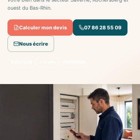
ouest du Bas-Rhin.
Calculer mon devis
07 86 28 55 09
Nous écrire
Électricité
+15 ans
Hochfelden