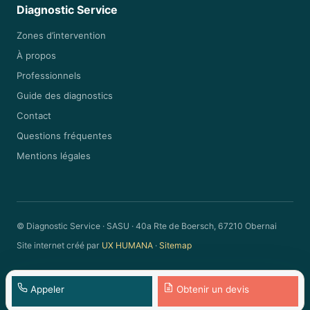
Diagnostic Service
Zones d’intervention
À propos
Professionnels
Guide des diagnostics
Contact
Questions fréquentes
Mentions légales
© Diagnostic Service · SASU · 40a Rte de Boersch, 67210 Obernai
Site internet créé par
UX HUMANA
·
Sitemap
Appeler
Obtenir un devis