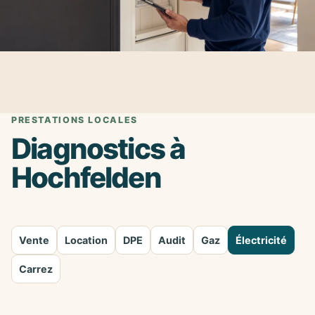
PRESTATIONS LOCALES
Diagnostics à
Hochfelden
Vente
Location
DPE
Audit
Gaz
Électricité
Carrez