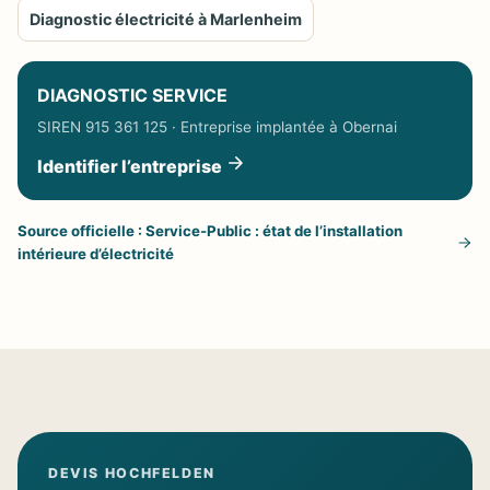
Diagnostic électricité à Marlenheim
DIAGNOSTIC SERVICE
SIREN 915 361 125 · Entreprise implantée à Obernai
Identifier l’entreprise
Source officielle : Service-Public : état de l’installation
intérieure d’électricité
DEVIS HOCHFELDEN