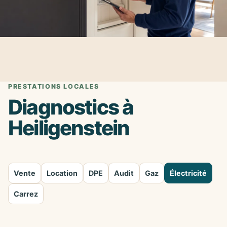
PRESTATIONS LOCALES
Diagnostics à
Heiligenstein
Vente
Location
DPE
Audit
Gaz
Électricité
Carrez