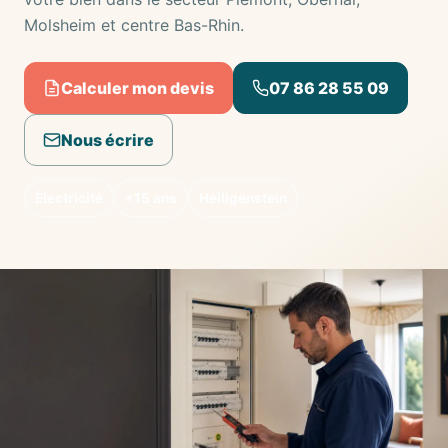
Molsheim et centre Bas-Rhin.
Calculer mon devis
07 86 28 55 09
Nous écrire
Électricité
+15 ans
Heiligenstein