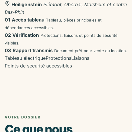
Heiligenstein
Piémont, Obernai, Molsheim et centre
Bas-Rhin
01
Accès tableau
Tableau, pièces principales et
dépendances accessibles.
02
Vérification
Protections, liaisons et points de sécurité
visibles.
03
Rapport transmis
Document prêt pour vente ou location.
Tableau électrique
Protections
Liaisons
Points de sécurité accessibles
VOTRE DOSSIER
Ce que nous