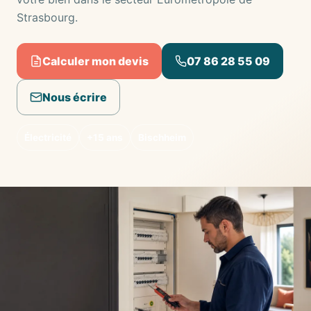
Strasbourg.
Calculer mon devis
07 86 28 55 09
Nous écrire
Électricité
+15 ans
Bischheim