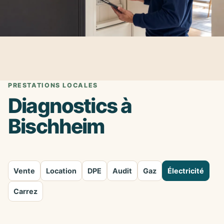
PRESTATIONS LOCALES
Diagnostics à
Bischheim
Vente
Location
DPE
Audit
Gaz
Électricité
Carrez