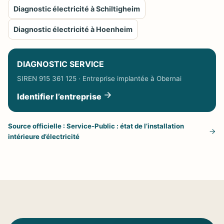
Diagnostic électricité à Schiltigheim
Diagnostic électricité à Hoenheim
DIAGNOSTIC SERVICE
SIREN 915 361 125 · Entreprise implantée à Obernai
Identifier l’entreprise
Source officielle : Service-Public : état de l’installation
intérieure d’électricité