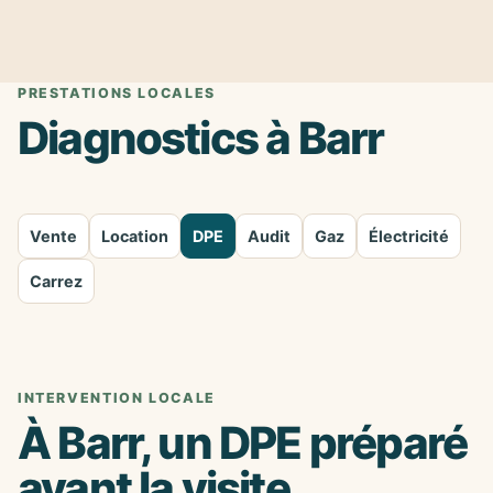
PRESTATIONS LOCALES
Diagnostics à Barr
Vente
Location
DPE
Audit
Gaz
Électricité
Carrez
INTERVENTION LOCALE
À Barr, un DPE préparé
avant la visite