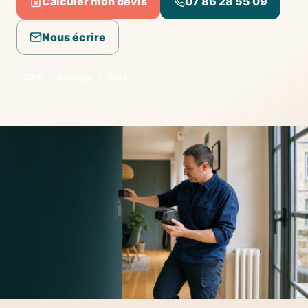
Calculer mon devis
07 86 28 55 09
Nous écrire
DPE
Énergie
Barr