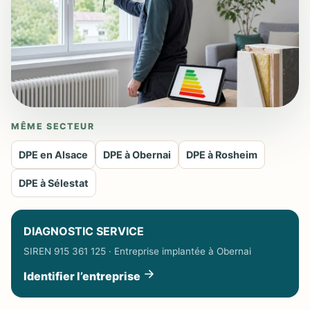
MÊME SECTEUR
DPE en Alsace
DPE à Obernai
DPE à Rosheim
DPE à Sélestat
DIAGNOSTIC SERVICE
SIREN 915 361 125 · Entreprise implantée à Obernai
Identifier l’entreprise