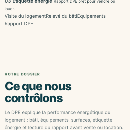
03
Étiquette énergie
Rapport DPE prêt pour vendre ou
louer.
Visite du logement
Relevé du bâti
Équipements
Rapport DPE
VOTRE DOSSIER
Ce que nous
contrôlons
Le DPE explique la performance énergétique du
logement : bâti, équipements, surfaces, étiquette
énergie et lecture du rapport avant vente ou location.