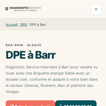
Aller au contenu
Ouvrir 
Accueil
DPE
DPE à Barr
BAS-RHIN · ALSACE
DPE à Barr
Diagnostic Service intervient à Barr pour vendre ou
louer avec une étiquette énergie fiable avec un
dossier clair, conforme et adapté à votre bien dans
le secteur Obernai, Rosheim, Barr et piémont des
Vosges.